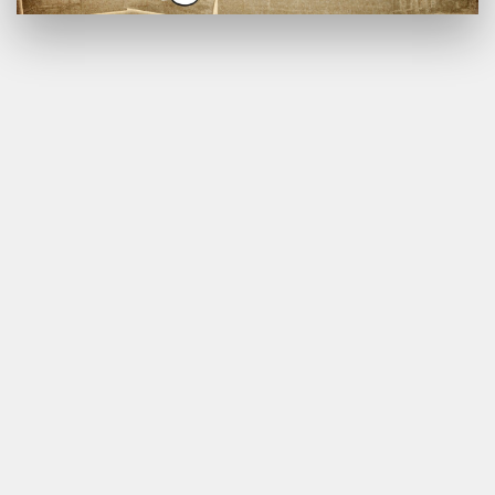
2005-2026
made by