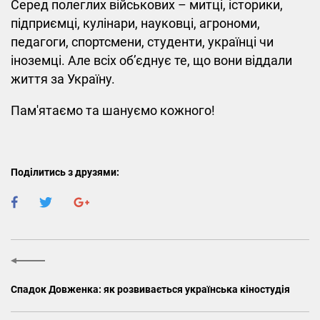
Серед полеглих військових – митці, історики,
підприємці, кулінари, науковці, агрономи,
педагоги, спортсмени, студенти, українці чи
іноземці. Але всіх обʼєднує те, що вони віддали
життя за Україну.
Пам'ятаємо та шануємо кожного!
Поділитись з друзями:
Спадок Довженка: як розвивається українська кіностудія