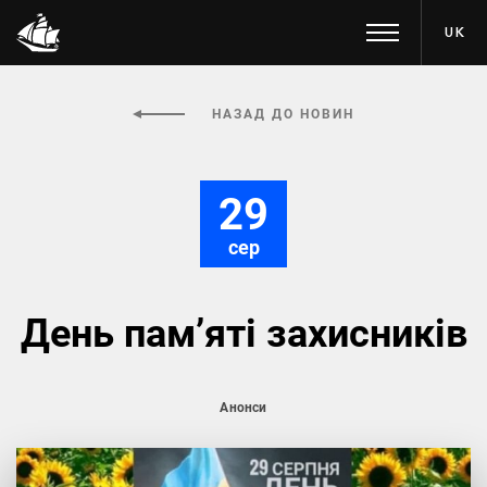
UK
НАЗАД ДО НОВИН
29
сер
День пам’яті захисників
Анонси