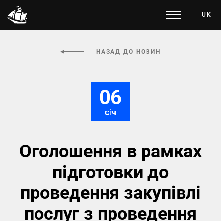
UK
НАЗАД ДО НОВИН
06
січ
Оголошення в рамках
підготовки до
проведення закупівлі
послуг з проведення