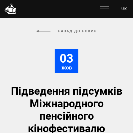
UK
НАЗАД ДО НОВИН
03
жов
Підведення підсумків
Міжнародного
пенсійного
кінофестивалю