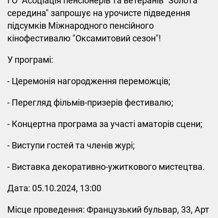
ГО "Асоціація пенсіонерів та ветеранів "Золота
середина" запрошує на урочисте підведення
підсумків Міжнародного пенсійного
кінофестивалю "Оксамитовий сезон"!
У програмі:
- Церемонія нагородження переможців;
- Перегляд фільмів-призерів фестивалю;
- Концертна програма за участі аматорів сцени;
- Виступи гостей та членів журі;
- Виставка декоративно-ужиткового мистецтва.
Дата: 05.10.2024, 13:00
Місце проведення: Французький бульвар, 33, Арт