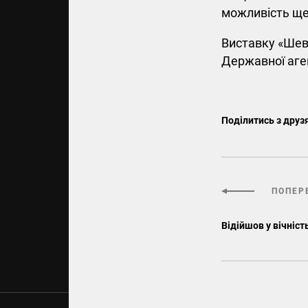
можливість ще
Виставку «Шев
Державної аген
Поділитись з друз
ПОПЕР
Відійшов у вічніс