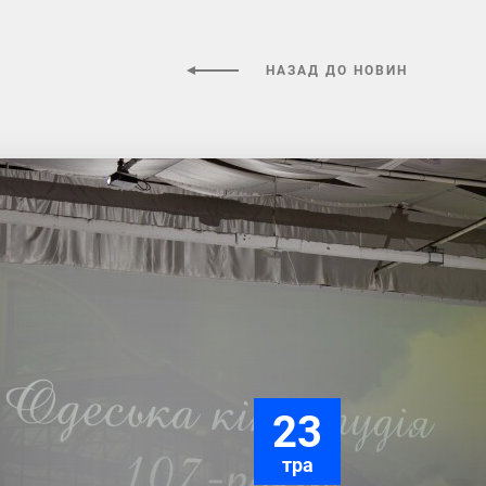
НАЗАД ДО НОВИН
23
тра