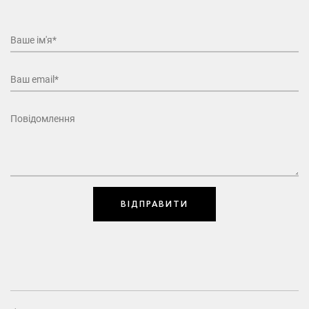
Ваше ім'я*
Ваш email*
Повідомлення
ВІДПРАВИТИ